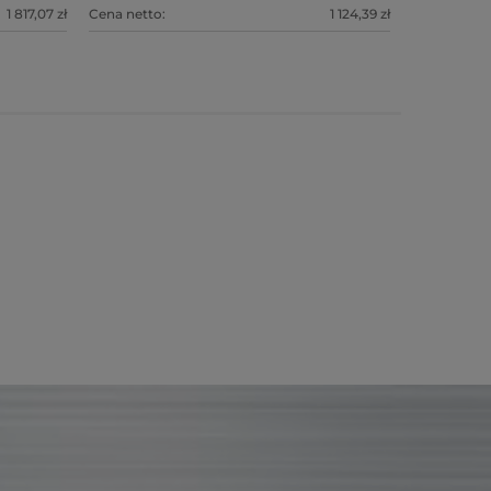
1 817,07 zł
Cena netto:
1 124,39 zł