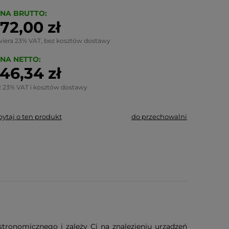
NA BRUTTO:
72,00 zł
wiera 23% VAT, bez kosztów dostawy
NA NETTO:
46,34 zł
z 23% VAT i kosztów dostawy
pytaj o ten produkt
do przechowalni
stronomicznego i zależy Ci na znalezieniu urządzeń