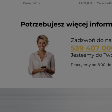
Cena netto:
1 469,11 zł
Cena nett
Potrzebujesz więcej inform
Zadzwoń do na
539 407 00
Jesteśmy do Twoj
Pracujemy od 8.00 do 