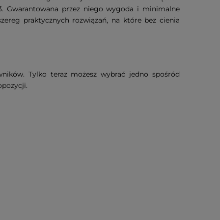
-103. Gwarantowana przez niego wygoda i minimalne
ereg praktycznych rozwiązań, na które bez cienia
owników. Tylko teraz możesz wybrać jedno spośród
opozycji.