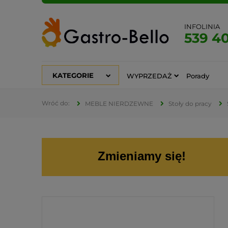
INFOLINIA
539 4
KATEGORIE
WYPRZEDAŻ
Porady
MEBLE NIERDZEWNE
Stoły do pracy
Zmieniamy się!