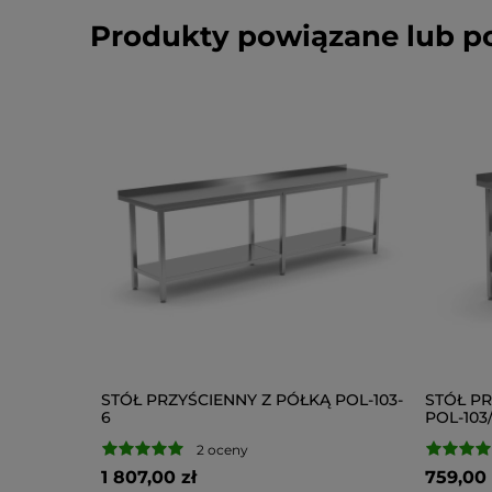
Produkty powiązane lub 
STÓŁ PRZYŚCIENNY Z PÓŁKĄ POL-103-
STÓŁ PR
6
POL-103
2 oceny
1 807,00 zł
759,00 