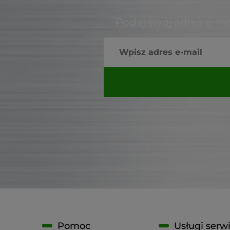
Podaj swój adres e-ma
Pomoc
Usługi serw