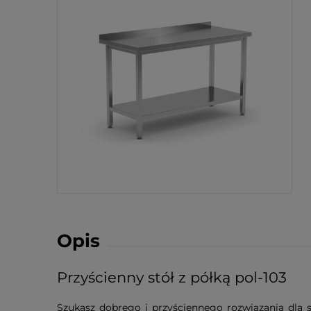
Opis
Przyścienny stół z półką pol-103
Szukasz dobrego i przyściennego rozwiązania dla s