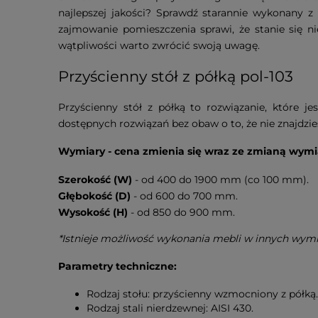
najlepszej jakości? Sprawdź starannie wykonany z
zajmowanie pomieszczenia sprawi, że stanie się 
wątpliwości warto zwrócić swoją uwagę.
Przyścienny stół z półką pol-103
Przyścienny stół z półką to rozwiązanie, które 
dostępnych rozwiązań bez obaw o to, że nie znajdzie
Wymiary - cena zmienia się wraz ze zmianą wymi
Szerokość (W)
- od 400 do 1900 mm (co 100 mm).
Głębokość (D)
- od 600 do 700 mm.
Wysokość (H)
- od 850 do 900 mm.
*Istnieje możliwość wykonania mebli w innych wym
Parametry techniczne:
Rodzaj stołu: przyścienny wzmocniony z półką
Rodzaj stali nierdzewnej: AISI 430.