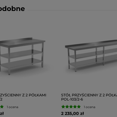
podobne
ZYŚCIENNY Z 2 PÓŁKAMI
STÓŁ PRZYŚCIENNY Z 2 PÓŁK
/2
POL-103/2-6
1 ocena
1 ocena
zł
2 235,00 zł