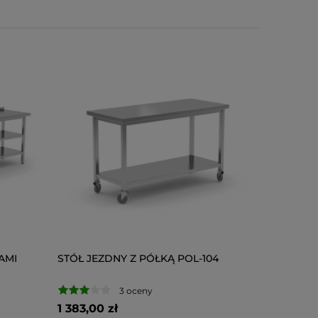
AMI
STÓŁ JEZDNY Z PÓŁKĄ POL-104
3 oceny
1 383,00 zł