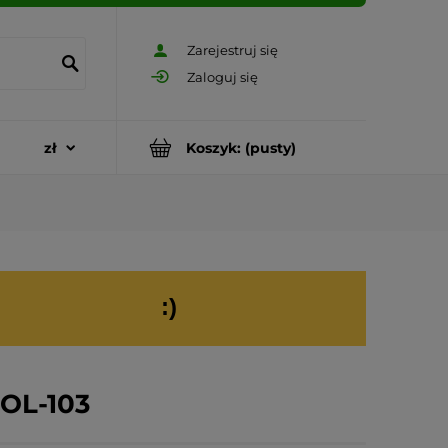
Zarejestruj się
Zaloguj się
Koszyk:
(pusty)
:)
OL-103