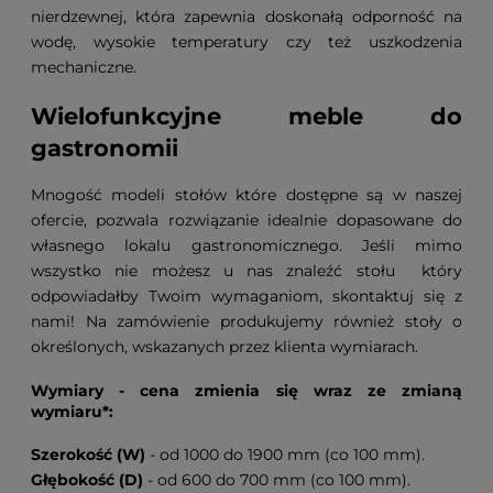
nierdzewnej, która zapewnia doskonałą odporność na
wodę, wysokie temperatury czy też uszkodzenia
mechaniczne.
Wielofunkcyjne meble do
gastronomii
Mnogość modeli stołów które dostępne są w naszej
ofercie, pozwala rozwiązanie idealnie dopasowane do
własnego lokalu gastronomicznego. Jeśli mimo
wszystko nie możesz u nas znaleźć stołu który
odpowiadałby Twoim wymaganiom, skontaktuj się z
nami! Na zamówienie produkujemy również stoły o
określonych, wskazanych przez klienta wymiarach.
Wymiary - cena zmienia się wraz ze zmianą
wymiaru*:
Szerokość (W)
- od 1000 do 1900 mm (co 100 mm).
Głębokość (D)
- od 600 do 700 mm (co 100 mm).