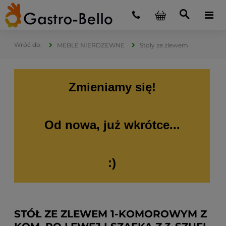
MEBLE NIERDZEWNE
Stoły ze zlewem
Zmieniamy się!
Od nowa, już wkrótce...
:)
STÓŁ ZE ZLEWEM 1-KOMOROWYM Z