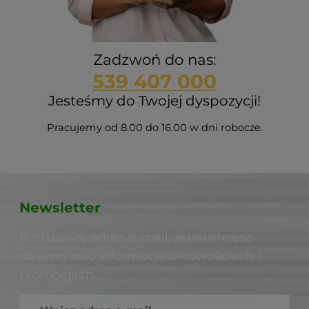
Zadzwoń do nas:
539 407 000
Jesteśmy do Twojej dyspozycji!
Pracujemy od 8.00 do 16.00 w dni robocze.
Newsletter
Podaj swój adres e-mail, jeżeli chcesz
otrzymywać informacje o nowościach i
promocjach.