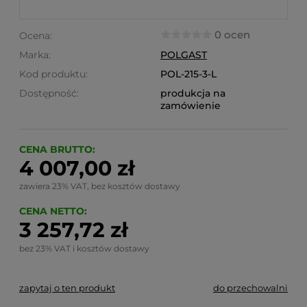
0 ocen
Ocena:
Marka:
POLGAST
Kod produktu:
POL-215-3-L
Dostępność:
produkcja na
zamówienie
CENA BRUTTO:
4 007,00 zł
zawiera 23% VAT, bez kosztów dostawy
CENA NETTO:
3 257,72 zł
bez 23% VAT i kosztów dostawy
zapytaj o ten produkt
do przechowalni