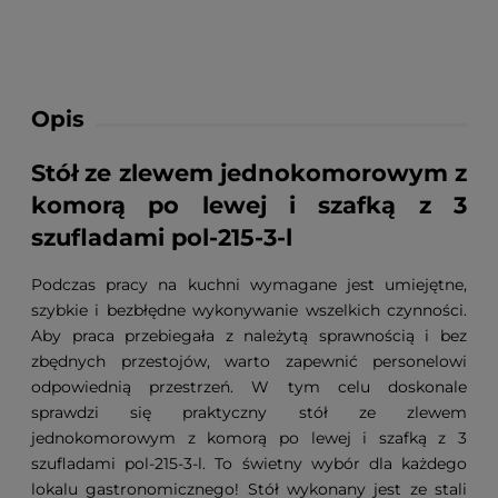
Opis
Stół ze zlewem jednokomorowym z
komorą po lewej i szafką z 3
szufladami pol-215-3-l
Podczas pracy na kuchni wymagane jest umiejętne,
szybkie i bezbłędne wykonywanie wszelkich czynności.
Aby praca przebiegała z należytą sprawnością i bez
zbędnych przestojów, warto zapewnić personelowi
odpowiednią przestrzeń. W tym celu doskonale
sprawdzi się praktyczny stół ze zlewem
jednokomorowym z komorą po lewej i szafką z 3
szufladami pol-215-3-l. To świetny wybór dla każdego
lokalu gastronomicznego! Stół wykonany jest ze stali