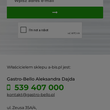
Właścicielem sklepu a-bis.pl jest:
Gastro-Bello Aleksandra Dajda
539 407 000
kontakt@gastro-bello.pl
ul. Zeusa 35A/4,