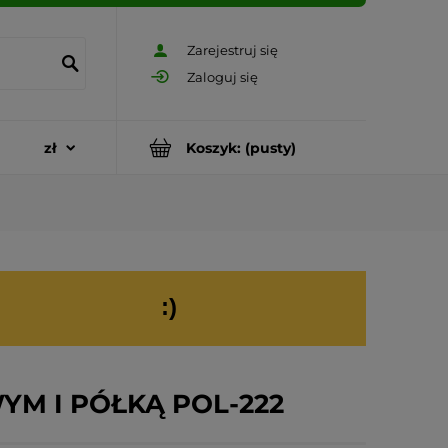
Zarejestruj się
Zaloguj się
Koszyk:
(pusty)
:)
M I PÓŁKĄ POL-222