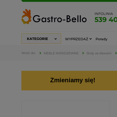
INFOLINIA
539 4
KATEGORIE
WYPRZEDAŻ
Porady
MEBLE NIERDZEWNE
Stoły ze zlewem
Zmieniamy się!