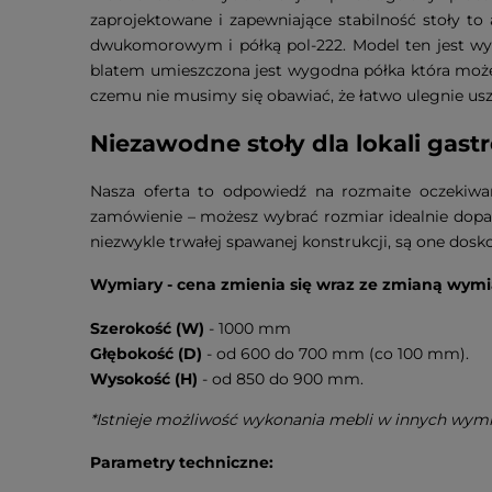
zaprojektowane i zapewniające stabilność stoły 
dwukomorowym i półką pol-222. Model ten jest wyp
blatem umieszczona jest wygodna półka która może 
czemu nie musimy się obawiać, że łatwo ulegnie us
Niezawodne stoły dla lokali gas
Nasza oferta to odpowiedź na rozmaite oczekiwa
zamówienie – możesz wybrać rozmiar idealnie dop
niezwykle trwałej spawanej konstrukcji, są one do
Wymiary - cena zmienia się wraz ze zmianą wymi
Szerokość (W)
- 1000 mm
Głębokość (D)
- od 600 do 700 mm (co 100 mm).
Wysokość (H)
- od 850 do 900 mm.
*Istnieje możliwość wykonania mebli w innych wym
Parametry techniczne: