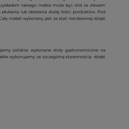
Przykładem takiego mebla może być stół ze zlewem
łukania lub obierania dużej ilości produktów. Pod
ły mebel wykonany jest ze stali nierdzewnej dzięki
ujemy solidnie wykonane stoły gastronomiczne na
le wykonujemy ze szczególną starannością- dzięki