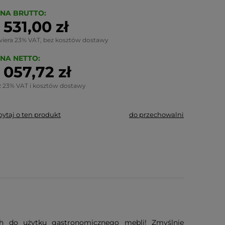
NA BRUTTO:
 531,00 zł
wiera 23% VAT, bez kosztów dostawy
NA NETTO:
 057,72 zł
z 23% VAT i kosztów dostawy
pytaj o ten produkt
do przechowalni
ych do użytku gastronomicznego mebli! Zmyślnie