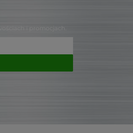
wościach i promocjach.