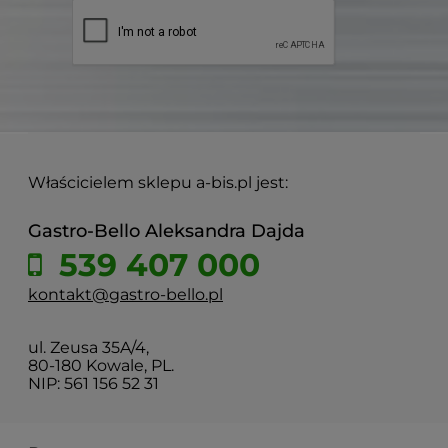
Właścicielem sklepu a-bis.pl jest:
Gastro-Bello Aleksandra Dajda
539 407 000
kontakt@gastro-bello.pl
ul. Zeusa 35A/4,
80-180 Kowale, PL.
NIP: 561 156 52 31