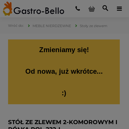
MEBLE NIERDZEWNE
Stoły ze zlewem
Zmieniamy się!
Od nowa, już wkrótce...
:)
STÓŁ ZE ZLEWEM 2-KOMOROWYM I