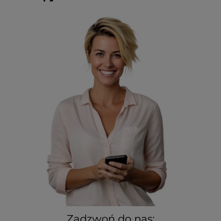
Zadzwoń do nas: