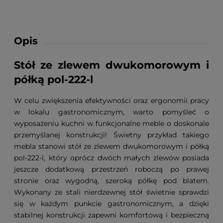
Opis
Stół ze zlewem dwukomorowym i
półką pol-222-l
W celu zwiększenia efektywności oraz ergonomii pracy
w lokalu gastronomicznym, warto pomyśleć o
wyposażeniu kuchni w funkcjonalne meble o doskonale
przemyślanej konstrukcji! Świetny przykład takiego
mebla stanowi stół ze zlewem dwukomorowym i półką
pol-222-l, który oprócz dwóch małych zlewów posiada
jeszcze dodatkową przestrzeń roboczą po prawej
stronie oraz wygodną, szeroką półkę pod blatem.
Wykonany ze stali nierdzewnej stół świetnie sprawdzi
się w każdym punkcie gastronomicznym, a dzięki
stabilnej konstrukcji zapewni komfortową i bezpieczną