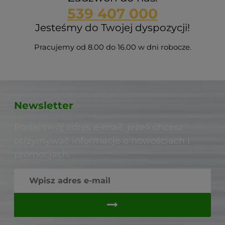
539 407 000
Jesteśmy do Twojej dyspozycji!
Pracujemy od 8.00 do 16.00 w dni robocze.
Newsletter
Podaj swój adres e-mail, jeżeli chcesz
otrzymywać informacje o nowościach i
promocjach.