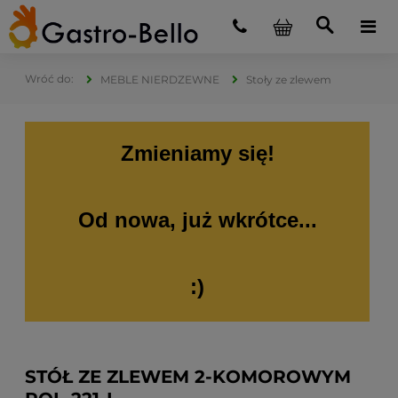
MEBLE NIERDZEWNE
Stoły ze zlewem
Zmieniamy się!
Od nowa, już wkrótce...
:)
STÓŁ ZE ZLEWEM 2-KOMOROWYM