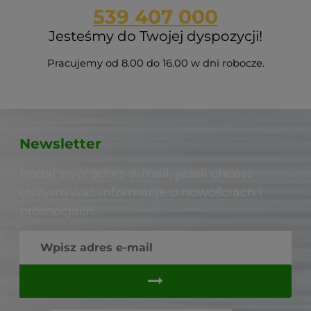
539 407 000
Jesteśmy do Twojej dyspozycji!
Pracujemy od 8.00 do 16.00 w dni robocze.
Newsletter
Podaj swój adres e-mail, jeżeli chcesz
otrzymywać informacje o nowościach i
promocjach.