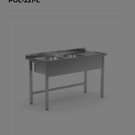
POL-221-L