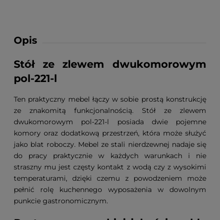
Opis
Stół ze zlewem dwukomorowym
pol-221-l
Ten praktyczny mebel łączy w sobie prostą konstrukcję
ze znakomitą funkcjonalnością. Stół ze zlewem
dwukomorowym pol-221-l posiada dwie pojemne
komory oraz dodatkową przestrzeń, która może służyć
jako blat roboczy. Mebel ze stali nierdzewnej nadaje się
do pracy praktycznie w każdych warunkach i nie
straszny mu jest częsty kontakt z wodą czy z wysokimi
temperaturami, dzięki czemu z powodzeniem może
pełnić rolę kuchennego wyposażenia w dowolnym
punkcie gastronomicznym.