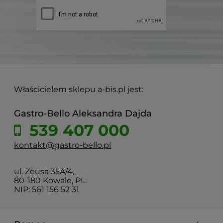
Właścicielem sklepu a-bis.pl jest:
Gastro-Bello Aleksandra Dajda
539 407 000
kontakt@gastro-bello.pl
ul. Zeusa 35A/4,
80-180 Kowale, PL.
NIP: 561 156 52 31