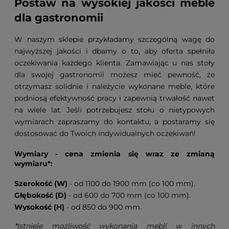
Postaw na wysokiej jakości meble
dla gastronomii
W naszym sklepie przykładamy szczególną wagę do
najwyższej jakości i dbamy o to, aby oferta spełniła
oczekiwania każdego klienta. Zamawiając u nas stoły
dla swojej gastronomii możesz mieć pewność, że
otrzymasz solidnie i należycie wykonane meble, które
podniosą efektywność pracy i zapewnią trwałość nawet
na wiele lat. Jeśli potrzebujesz stołu o nietypowych
wymiarach zapraszamy do kontaktu, a postaramy się
dostosować do Twoich indywidualnych oczekiwań!
Wymiary - cena zmienia się wraz ze zmianą
wymiaru*:
Szerokość (W)
- od 1100 do 1900 mm (co 100 mm).
Głębokość (D)
- od 600 do 700 mm (co 100 mm).
Wysokość (H)
- od 850 do 900 mm.
*Istnieje możliwość wykonania mebli w innych