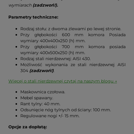
wymiarach
(zadzwoń!).
Parametry techniczne:
Rodzaj stołu: z dwoma zlewami po lewej stronie.
Przy głębokości 600 mm komora Posiada
wymiary 400x400x250 (h) mm.
Przy głębokości 700 mm komora posiada
wymiary 400x500x250 (h) mm.
Rodzaj stali nierdzewnej: AISI 430.
Możliwość wykonania ze stali nierdzewnej AISI
304
(zadzwoń!)
.
Więcej o stali nierdzewnej czytaj na naszym blogu →
Maskownica czołowa.
Mebel spawany.
Rant tylny: 40 mm.
Odsunięcie nóg tylnych od ściany: 100 mm.
Regulowane nogi +/- 15 mm.
Opcje za dopłatą: