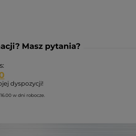
acji? Masz pytania?
s:
0
ej dyspozycji!
16.00 w dni robocze.