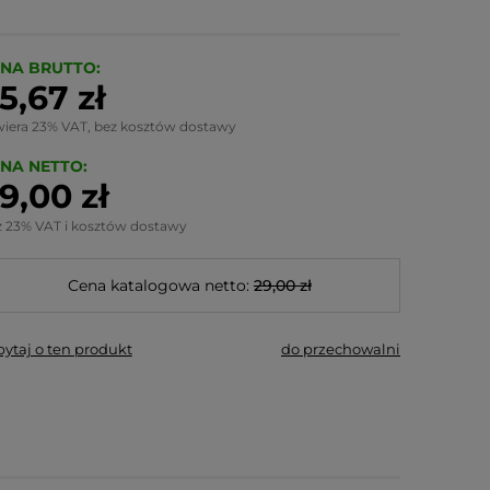
NA BRUTTO:
5,67 zł
wiera 23% VAT, bez kosztów dostawy
NA NETTO:
9,00 zł
z 23% VAT i kosztów dostawy
Cena katalogowa netto:
29,00 zł
pytaj o ten produkt
do przechowalni