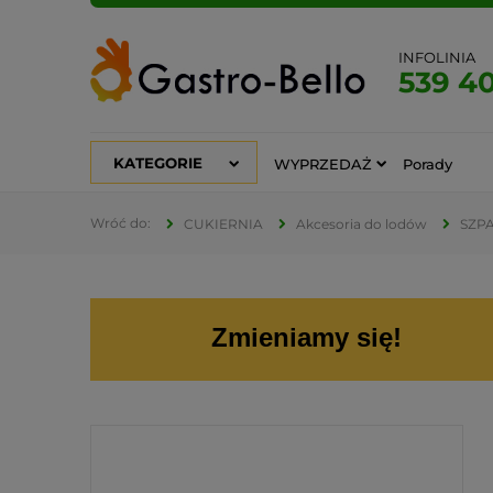
INFOLINIA
539 4
KATEGORIE
WYPRZEDAŻ
Porady
CUKIERNIA
Akcesoria do lodów
SZP
Zmieniamy się!