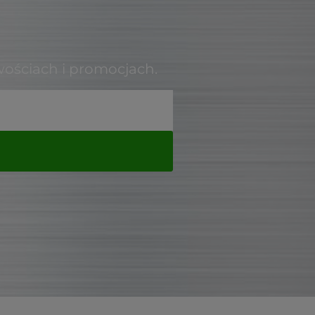
wościach i promocjach.