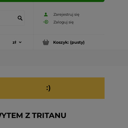
Zarejestruj się
Zaloguj się
Koszyk:
(pusty)
:)
YTEM Z TRITANU