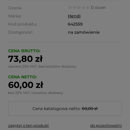
0 ocen
Ocena:
Marka:
Hendi
Kod produktu:
642559
Dostępność:
na zamówienie
CENA BRUTTO:
73,80 zł
zawiera 23% VAT, bez kosztów dostawy
CENA NETTO:
60,00 zł
bez 23% VAT i kosztów dostawy
Cena katalogowa netto:
60,00 zł
zapytaj o ten produkt
do przechowalni