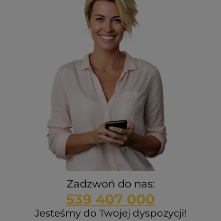
Zadzwoń do nas:
539 407 000
Jesteśmy do Twojej dyspozycji!