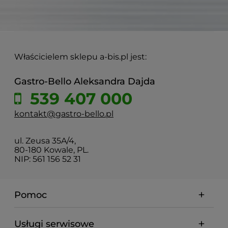
Właścicielem sklepu a-bis.pl jest:
Gastro-Bello Aleksandra Dajda
539 407 000
kontakt@gastro-bello.pl
ul. Zeusa 35A/4,
80-180 Kowale, PL.
NIP: 561 156 52 31
Pomoc
Usługi serwisowe