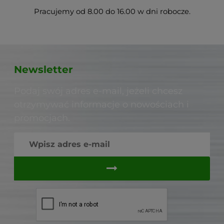
Pracujemy od 8.00 do 16.00 w dni robocze.
Newsletter
Podaj swój adres e-mail, jeżeli chcesz
otrzymywać informacje o nowościach i
promocjach.