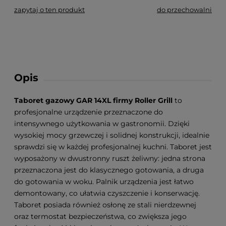
zapytaj o ten produkt
do przechowalni
Opis
Taboret gazowy GAR 14XL firmy Roller Grill
to
profesjonalne urządzenie przeznaczone do
intensywnego użytkowania w gastronomii. Dzięki
wysokiej mocy grzewczej i solidnej konstrukcji, idealnie
sprawdzi się w każdej profesjonalnej kuchni. Taboret jest
wyposażony w dwustronny ruszt żeliwny: jedna strona
przeznaczona jest do klasycznego gotowania, a druga
do gotowania w woku. Palnik urządzenia jest łatwo
demontowany, co ułatwia czyszczenie i konserwację.
Taboret posiada również osłonę ze stali nierdzewnej
oraz termostat bezpieczeństwa, co zwiększa jego