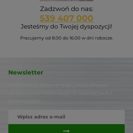
Zadzwoń do nas:
539 407 000
Jesteśmy do Twojej dyspozycji!
Pracujemy od 8.00 do 16.00 w dni robocze.
Newsletter
Podaj swój adres e-mail, jeżeli chcesz
otrzymywać informacje o nowościach i
promocjach.