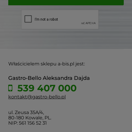
Właścicielem sklepu a-bis.pl jest:
Gastro-Bello Aleksandra Dajda
539 407 000
kontakt@gastro-bello.pl
ul. Zeusa 35A/4,
80-180 Kowale, PL.
NIP: 561 156 52 31