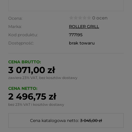
0 ocen
Ocena:
Marka:
ROLLER GRILL
Kod produktu:
777195
Dostępność:
brak towaru
CENA BRUTTO:
3 071,00 zł
zawiera 23% VAT, bez kosztów dostawy
CENA NETTO:
2 496,75 zł
bez 23% VAT i kosztów dostawy
Cena katalogowa netto:
3 045,00 zł