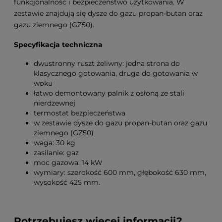
funkcjonalność i bezpieczeństwo użytkowania. W
zestawie znajdują się dysze do gazu propan-butan oraz
gazu ziemnego (GZ50).
Specyfikacja techniczna
dwustronny ruszt żeliwny: jedna strona do
klasycznego gotowania, druga do gotowania w
woku
łatwo demontowany palnik z osłoną ze stali
nierdzewnej
termostat bezpieczeństwa
w zestawie dysze do gazu propan-butan oraz gazu
ziemnego (GZ50)
waga: 30 kg
zasilanie: gaz
moc gazowa: 14 kW
wymiary: szerokość 600 mm, głębokość 630 mm,
wysokość 425 mm.
Potrzebujesz więcej informacji?