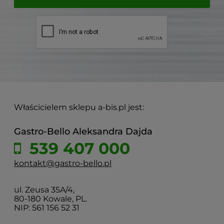
Właścicielem sklepu a-bis.pl jest:
Gastro-Bello Aleksandra Dajda
539 407 000
kontakt@gastro-bello.pl
ul. Zeusa 35A/4,
80-180 Kowale, PL.
NIP: 561 156 52 31