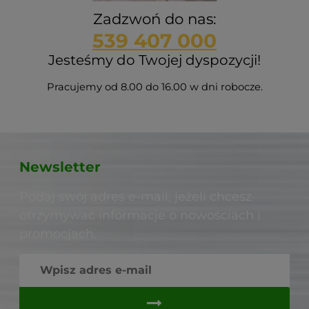
Zadzwoń do nas:
539 407 000
Jesteśmy do Twojej dyspozycji!
Pracujemy od 8.00 do 16.00 w dni robocze.
Newsletter
Podaj swój adres e-mail, jeżeli chcesz
otrzymywać informacje o nowościach i
promocjach.