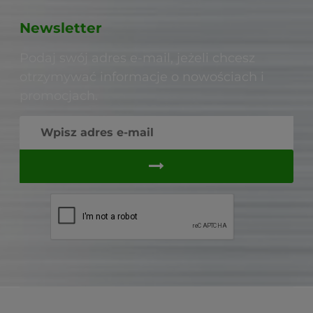
Newsletter
Podaj swój adres e-mail, jeżeli chcesz
otrzymywać informacje o nowościach i
promocjach.