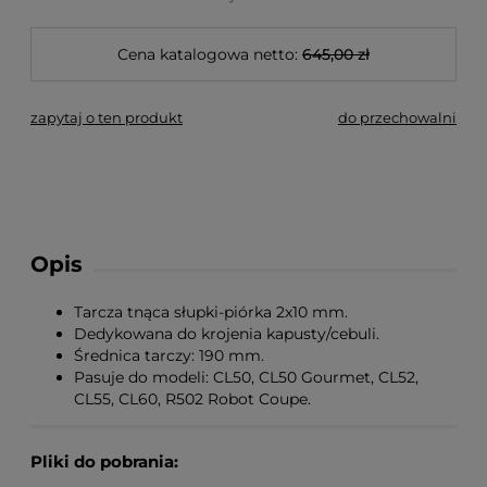
Cena katalogowa netto:
645,00 zł
zapytaj o ten produkt
do przechowalni
Opis
Tarcza tnąca słupki-piórka 2x10 mm.
Dedykowana do krojenia kapusty/cebuli.
Średnica tarczy: 190 mm.
Pasuje do modeli: CL50, CL50 Gourmet, CL52,
CL55, CL60, R502 Robot Coupe.
Pliki do pobrania: