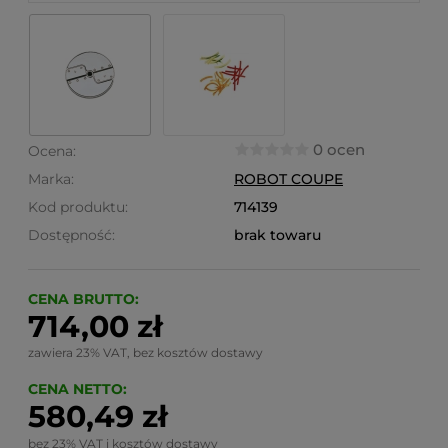
0 ocen
Ocena:
Marka:
ROBOT COUPE
Kod produktu:
714139
Dostępność:
brak towaru
CENA BRUTTO:
714,00 zł
zawiera 23% VAT, bez kosztów dostawy
CENA NETTO:
580,49 zł
bez 23% VAT i kosztów dostawy