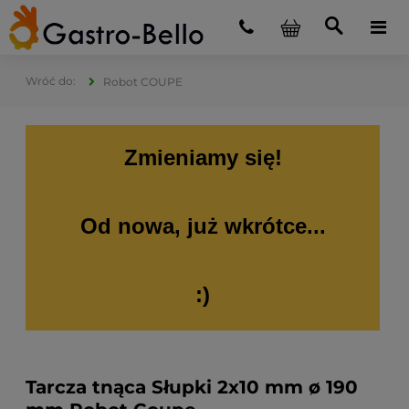
Robot COUPE
Zmieniamy się!
Od nowa, już wkrótce...
:)
Tarcza tnąca Słupki 2x10 mm ø 190