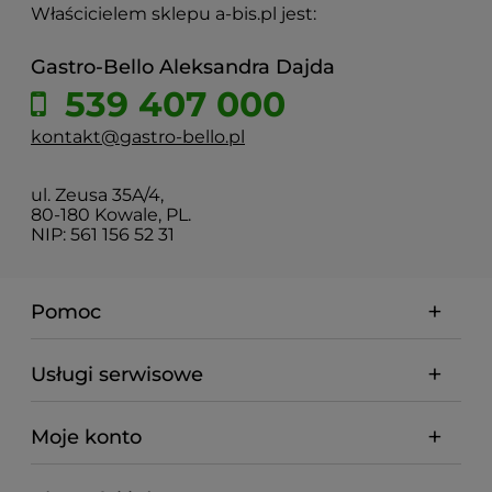
Właścicielem sklepu a-bis.pl jest:
Gastro-Bello Aleksandra Dajda
539 407 000
kontakt@gastro-bello.pl
ul. Zeusa 35A/4,
80-180 Kowale, PL.
NIP: 561 156 52 31
Pomoc
Usługi serwisowe
Moje konto