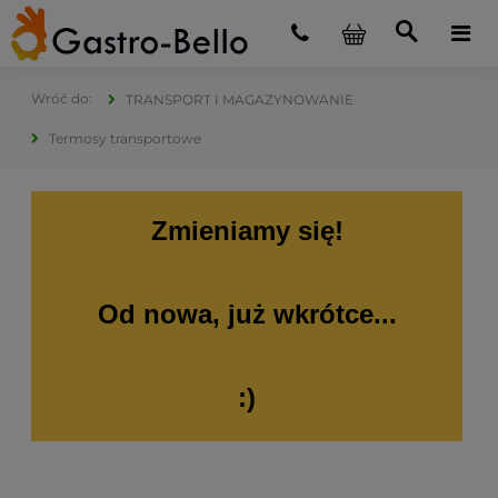
TRANSPORT I MAGAZYNOWANIE
Termosy transportowe
Zmieniamy się!
Od nowa, już wkrótce...
:)