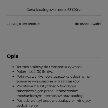
Cena katalogowa netto:
631,00 zł
zapytaj o ten produkt
do przechowalni
Opis
Termos stalowy do transportu żywności.
Pojemność: 30 litrów.
Pokrywa z silikonową uszczelką odporną na
ścieranie wyposażona w 6 zatrzasków.
Podstawa z elastycznego tworzywa
zabezpieczająca przed uszkodzeniami
mechanicznymi termosów oraz podłogi.
Posiada wentyl odpowietrzający eliminujący
podciśnienie.