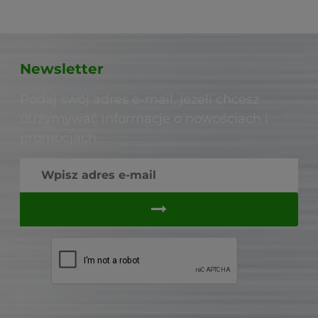
Newsletter
Podaj swój adres e-mail, jeżeli chcesz
otrzymywać informacje o nowościach i
promocjach.