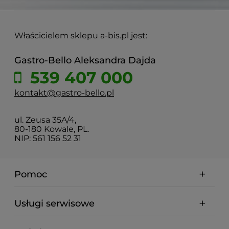
Właścicielem sklepu a-bis.pl jest:
Gastro-Bello Aleksandra Dajda
539 407 000
kontakt@gastro-bello.pl
ul. Zeusa 35A/4,
80-180 Kowale, PL.
NIP: 561 156 52 31
Pomoc
Usługi serwisowe