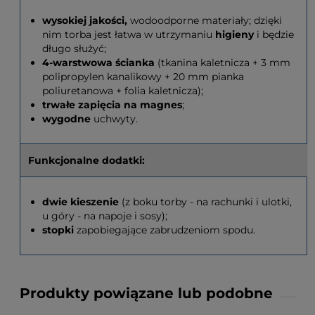
wysokiej jakości,
wodoodporne materiały; dzięki
nim torba jest łatwa w utrzymaniu
higieny
i będzie
długo służyć;
4-warstwowa ścianka
(tkanina kaletnicza + 3 mm
polipropylen kanalikowy + 20 mm pianka
poliuretanowa + folia kaletnicza);
trwałe zapięcia na magnes
;
wygodne
uchwyty.
Funkcjonalne dodatki:
dwie kieszenie
(z boku torby - na rachunki i ulotki,
u góry - na napoje i sosy);
stopki
zapobiegające zabrudzeniom spodu.
Produkty powiązane lub podobne