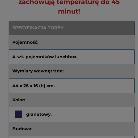
zachowują temperaturę do 45
minut!
SPECYFIKACJA TORBY
Pojemność:
4 szt. pojemników lunchbox.
Wymiary wewnętrzne:
44 x 26 x 16 (h) cm.
Kolor:
granatowy.
Budowa: