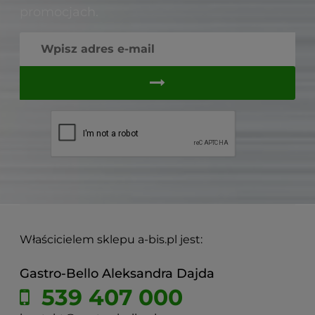
promocjach.
Właścicielem sklepu a-bis.pl jest:
Gastro-Bello Aleksandra Dajda
539 407 000