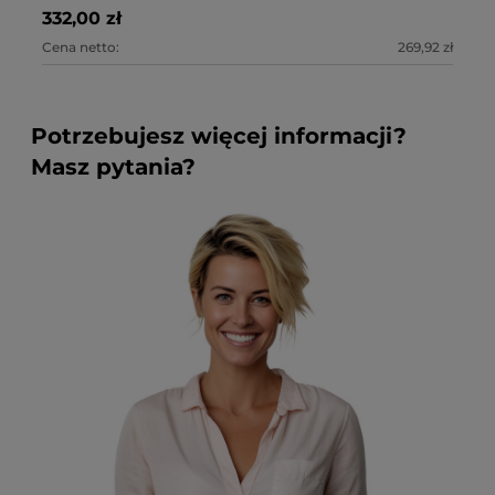
332,00 zł
46
Cena netto:
269,92 zł
Ce
Potrzebujesz więcej informacji?
Masz pytania?