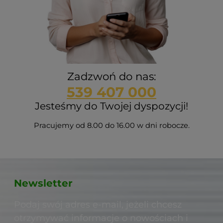
Zadzwoń do nas:
539 407 000
Jesteśmy do Twojej dyspozycji!
Pracujemy od 8.00 do 16.00 w dni robocze.
Newsletter
Podaj swój adres e-mail, jeżeli chcesz
otrzymywać informacje o nowościach i