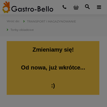
TRANSPORT I MAGAZYNOWANIE
Torby obiadowe
Zmieniamy się!
Od nowa, już wkrótce...
:)