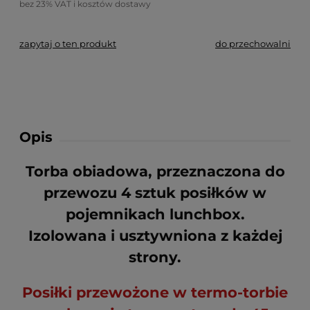
bez 23% VAT i kosztów dostawy
zapytaj o ten produkt
do przechowalni
Opis
Torba obiadowa, przeznaczona do
przewozu 4 sztuk posiłków w
pojemnikach lunchbox.
Izolowana i usztywniona z każdej
strony.
Posiłki przewożone w termo-torbie