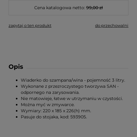
Cena katalogowa netto:
99,00 zł
zapytaj o ten produkt
do przechowalni
Opis
Wiaderko do szampana/wina - pojemność 3 litry.
Wykonane z przezroczystego tworzywa SAN -
odpornego na zarysowania.
Nie matowieje, łatwe w utrzymaniu w czystości.
Można myć w zmywarce.
Wymiary: 220 x 185 x 226(h) mm.
Pasuje do stojaka, kod: 593905.