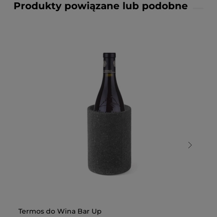
Produkty powiązane lub podobne
Termos do Wina Bar Up
Te