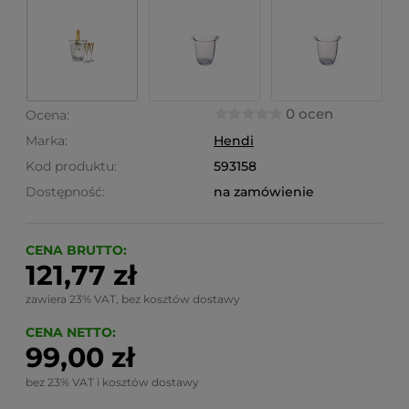
0 ocen
Ocena:
Marka:
Hendi
Kod produktu:
593158
Dostępność:
na zamówienie
CENA BRUTTO:
121,77 zł
zawiera 23% VAT, bez kosztów dostawy
CENA NETTO:
99,00 zł
bez 23% VAT i kosztów dostawy