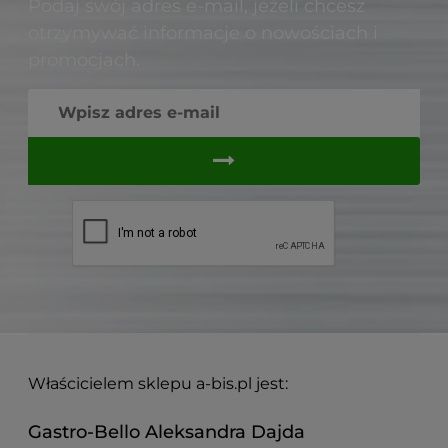
Podaj swój adres e-mail, jeżeli chcesz
otrzymywać informacje o nowościach i
promocjach.
Właścicielem sklepu a-bis.pl jest:
Gastro-Bello Aleksandra Dajda