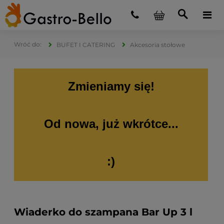
BUFET I CATERING
Akcesoria stołowe
Zmieniamy się!
Od nowa, już wkrótce...
:)
Wiaderko do szampana Bar Up 3 l