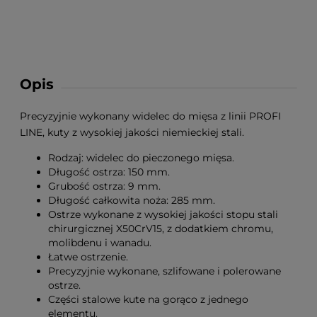
Opis
Precyzyjnie wykonany widelec do mięsa z linii PROFI
LINE, kuty z wysokiej jakości niemieckiej stali.
Rodzaj: widelec do pieczonego mięsa.
Długość ostrza: 150 mm.
Grubość ostrza: 9 mm.
Długość całkowita noża: 285 mm.
Ostrze wykonane z wysokiej jakości stopu stali
chirurgicznej X50CrV15, z dodatkiem chromu,
molibdenu i wanadu.
Łatwe ostrzenie.
Precyzyjnie wykonane, szlifowane i polerowane
ostrze.
Części stalowe kute na gorąco z jednego
elementu.