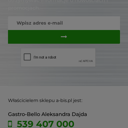
otrzymywać informacje o nowościach i
promocjach.
Właścicielem sklepu a-bis.pl jest:
Gastro-Bello Aleksandra Dajda
539 407 000