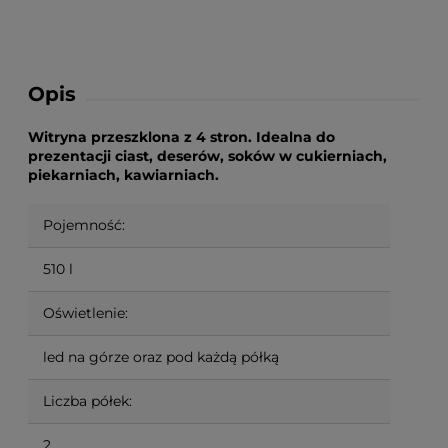
Opis
Witryna przeszklona z 4 stron. Idealna do
prezentacji ciast, deserów, soków w cukierniach,
piekarniach, kawiarniach.
Pojemność:
510 l
Oświetlenie:
led na górze oraz pod każdą półką
Liczba półek:
2