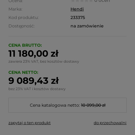
0 ocen
Ocena:
Marka:
Hendi
Kod produktu:
233375
Dostępność:
na zamówienie
CENA BRUTTO:
11 180,00 zł
zawiera 23% VAT, bez kosztów dostawy
CENA NETTO:
9 089,43 zł
bez 23% VAT i kosztów dostawy
Cena katalogowa netto:
10 099,00 zł
zapytaj o ten produkt
do przechowalni