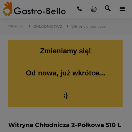
CHŁODNICTWO
Witryny chłodnicze
Zmieniamy się!
Od nowa, już wkrótce...
:)
Witryna Chłodnicza 2-Półkowa 510 L