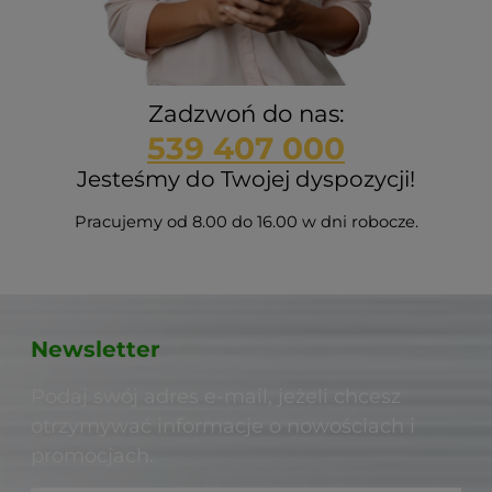
Zadzwoń do nas:
539 407 000
Jesteśmy do Twojej dyspozycji!
Pracujemy od 8.00 do 16.00 w dni robocze.
Newsletter
Podaj swój adres e-mail, jeżeli chcesz
otrzymywać informacje o nowościach i
promocjach.