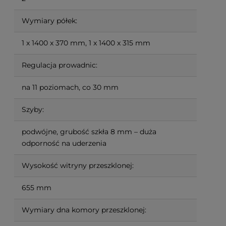
Wymiary półek:
1 x 1400 x 370 mm, 1 x 1400 x 315 mm
Regulacja prowadnic:
na 11 poziomach, co 30 mm
Szyby:
podwójne, grubość szkła 8 mm – duża
odporność na uderzenia
Wysokość witryny przeszklonej:
655 mm
Wymiary dna komory przeszklonej: