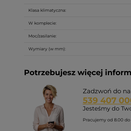
Klasa klimatyczna:
W komplecie:
Moc/zasilanie:
Wymiary (w mm):
Potrzebujesz więcej inform
Zadzwoń do na
539 407 00
Jesteśmy do Twoj
Pracujemy od 8.00 do 