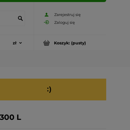
Zarejestruj się
Zaloguj się
Koszyk:
(pusty)
:)
 300 L