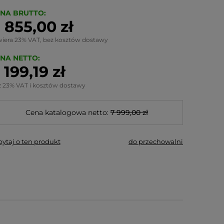
NA BRUTTO:
 855,00 zł
wiera 23% VAT, bez kosztów dostawy
NA NETTO:
 199,19 zł
z 23% VAT i kosztów dostawy
Cena katalogowa netto:
7 999,00 zł
pytaj o ten produkt
do przechowalni