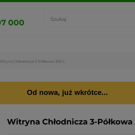
07 000
Witryna Chłodnicza 3-Półkowa 300 L
Od nowa, już wkrótce...
Witryna Chłodnicza 3-Półkowa