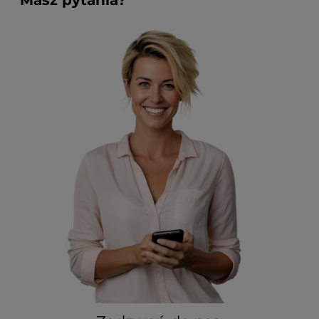
Masz pytania?