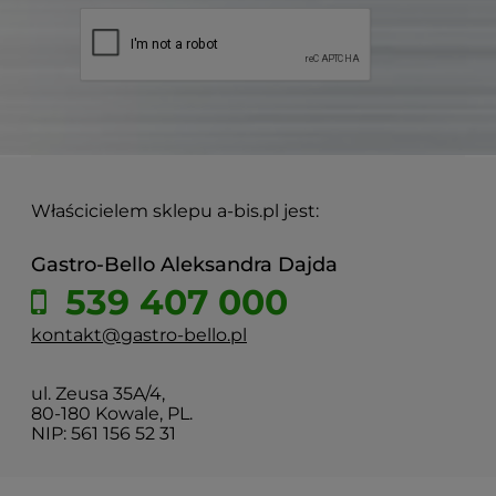
Właścicielem sklepu a-bis.pl jest:
Gastro-Bello Aleksandra Dajda
539 407 000
kontakt@gastro-bello.pl
ul. Zeusa 35A/4,
80-180 Kowale, PL.
NIP: 561 156 52 31