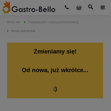
TRANSPORT I MAGAZYNOWANIE
Wózki kelnerskie
Zmieniamy się!
Od nowa, już wkrótce...
:)