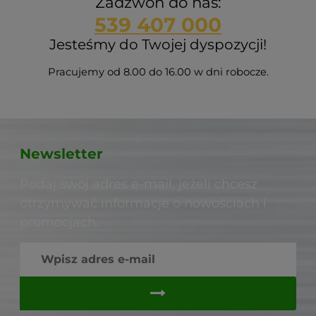
Zadzwoń do nas:
539 407 000
Jesteśmy do Twojej dyspozycji!
Pracujemy od 8.00 do 16.00 w dni robocze.
Newsletter
Podaj swój adres e-mail, jeżeli chcesz
otrzymywać informacje o nowościach i
promocjach.