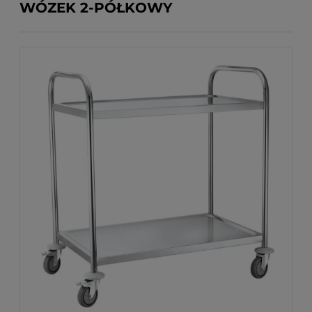
WÓZEK 2-PÓŁKOWY