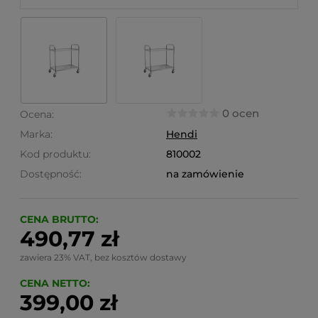
0 ocen
Ocena:
Marka:
Hendi
Kod produktu:
810002
Dostępność:
na zamówienie
CENA BRUTTO:
490,77 zł
zawiera 23% VAT, bez kosztów dostawy
CENA NETTO:
399,00 zł