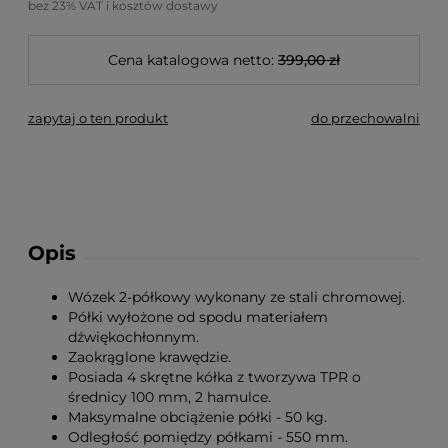
bez 23% VAT i kosztów dostawy
Cena katalogowa netto:
399,00 zł
zapytaj o ten produkt
do przechowalni
Opis
Wózek 2-półkowy wykonany ze stali chromowej.
Półki wyłożone od spodu materiałem
dźwiękochłonnym.
Zaokrąglone krawędzie.
Posiada 4 skrętne kółka z tworzywa TPR o
średnicy 100 mm, 2 hamulce.
Maksymalne obciążenie półki - 50 kg.
Odległość pomiędzy półkami - 550 mm.