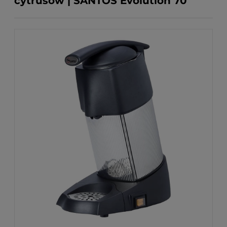
cytrusów | SANTOS Evolution 70