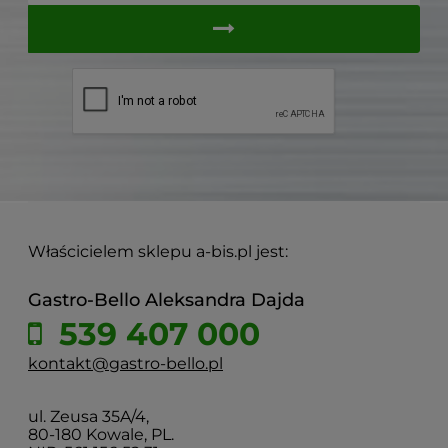
Właścicielem sklepu a-bis.pl jest:
Gastro-Bello Aleksandra Dajda
539 407 000
kontakt@gastro-bello.pl
ul. Zeusa 35A/4,
80-180 Kowale, PL.