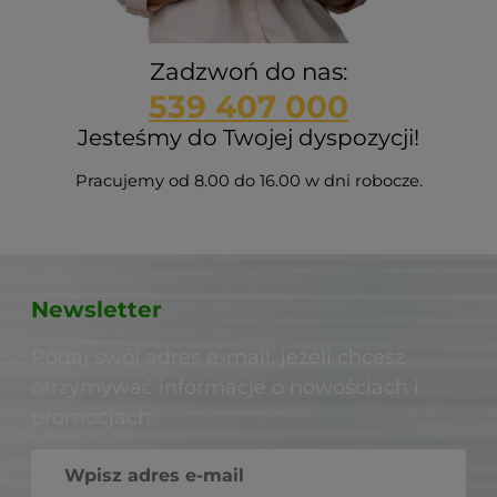
Zadzwoń do nas:
539 407 000
Jesteśmy do Twojej dyspozycji!
Pracujemy od 8.00 do 16.00 w dni robocze.
Newsletter
Podaj swój adres e-mail, jeżeli chcesz
otrzymywać informacje o nowościach i
promocjach.