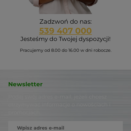
Zadzwoń do nas:
539 407 000
Jesteśmy do Twojej dyspozycji!
Pracujemy od 8.00 do 16.00 w dni robocze.
Newsletter
Podaj swój adres e-mail, jeżeli chcesz
otrzymywać informacje o nowościach i
promocjach.