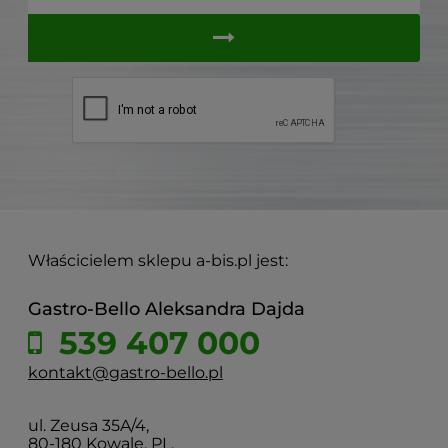
Właścicielem sklepu a-bis.pl jest:
Gastro-Bello Aleksandra Dajda
539 407 000
kontakt@gastro-bello.pl
ul. Zeusa 35A/4,
80-180 Kowale, PL.