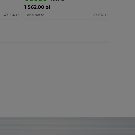
1 562,00 zł
471,54 zł
Cena netto:
1 269,92 zł