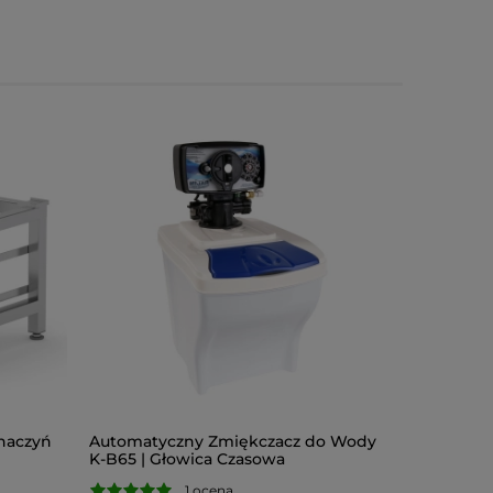
naczyń
Automatyczny Zmiękczacz do Wody
K-B65 | Głowica Czasowa
1 ocena