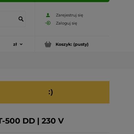
Zarejestruj się
Zaloguj się
Koszyk:
(pusty)
:)
-500 DD | 230 V