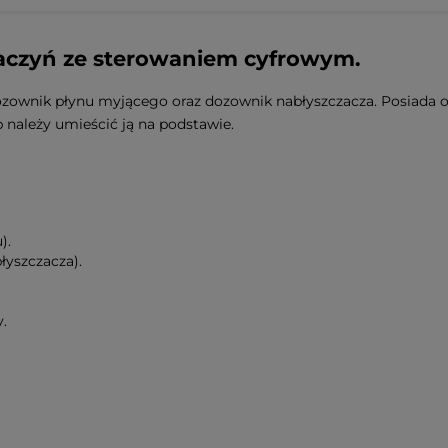
czyń ze sterowaniem cyfrowym.
zownik płynu myjącego oraz dozownik nabłyszczacza. Posiada 
b należy umieścić ją na podstawie.
).
yszczacza).
.