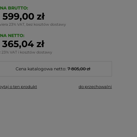
NA BRUTTO:
 599,00 zł
wiera 23% VAT, bez kosztów dostawy
NA NETTO:
 365,04 zł
z 23% VAT i kosztów dostawy
Cena katalogowa netto:
7 805,00 zł
pytaj o ten produkt
do przechowalni