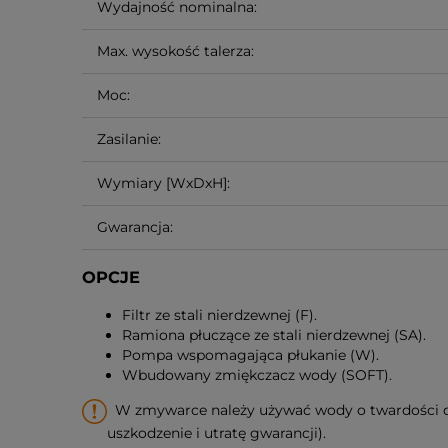
Wydajność nominalna:
Max. wysokość talerza:
Moc:
Zasilanie:
Wymiary [WxDxH]:
Gwarancja:
OPCJE
Filtr ze stali nierdzewnej (F).
Ramiona płuczące ze stali nierdzewnej (SA).
Pompa wspomagająca płukanie (W).
Wbudowany zmiękczacz wody (SOFT).
W zmywarce należy używać wody o twardości do
uszkodzenie i utratę gwarancji).