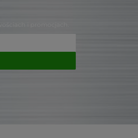
wościach i promocjach.