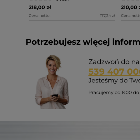
218,00 zł
210,00 
Cena netto:
177,24 zł
Cena nett
Potrzebujesz więcej inform
Zadzwoń do na
539 407 00
Jesteśmy do Twoj
Pracujemy od 8.00 do 