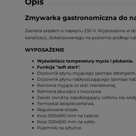
Opis
Zmywarka gastronomiczna do na
Zasilana prądem o napięciu 230 V. Wyposażona w do
kanalizacji, zlokalizowanego na poziomie podłogi lu
WYPOSAŻENIE
Wyświetlacz temperatury mycia i płukania.
Funkcja "soft start".
Dozownik płynu myjącego (pompa detergentu
Dozownik płynu nabłyszczającego (pompa nabł
Ramiona myjące ze stali nierdzewnej.
Ramiona płuczące z tworzywa.
Zawór zwrotny zapobiegający cofaniu się wody
Termostat bezpieczeństwa.
Regulowane stopki.
Kosz 500x500 mm na talerze.
Kosz 500x500 mm na szkło.
Pojemnik na sztućce.