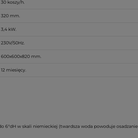
30 koszy/h.
320 mm.
3,4 kW.
230V/50Hz.
600x600x820 mm.
12 miesięcy.
 6°dH w skali niemieckiej (twardsza woda powoduje osadzani