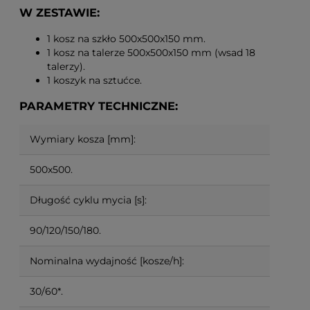
W ZESTAWIE:
1 kosz na szkło 500x500x150 mm.
1 kosz na talerze 500x500x150 mm (wsad 18
talerzy).
1 koszyk na sztućce.
PARAMETRY TECHNICZNE:
Wymiary kosza [mm]:
500x500.
Długość cyklu mycia [s]:
90/120/150/180.
Nominalna wydajność [kosze/h]:
30/60*.