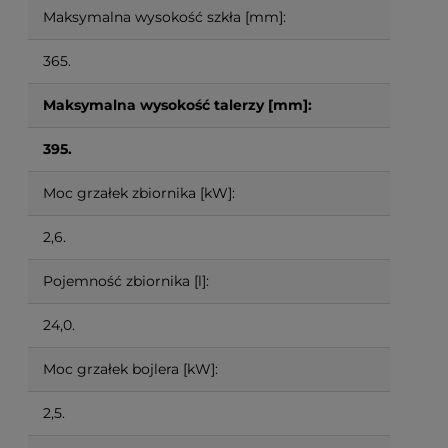
Maksymalna wysokość szkła [mm]:
365.
Maksymalna wysokość talerzy [mm]:
395.
Moc grzałek zbiornika [kW]:
2,6.
Pojemność zbiornika [l]:
24,0.
Moc grzałek bojlera [kW]:
2,5.