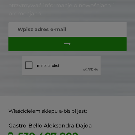
otrzymywać informacje o nowościach i
promocjach.
Właścicielem sklepu a-bis.pl jest:
Gastro-Bello Aleksandra Dajda