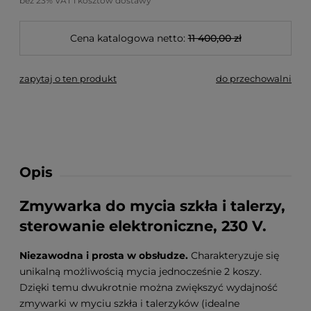
bez 23% VAT i kosztów dostawy
Cena katalogowa netto:
11 400,00 zł
zapytaj o ten produkt
do przechowalni
Opis
Zmywarka do mycia szkła i talerzy,
sterowanie elektroniczne, 230 V.
Niezawodna i prosta w obsłudze.
Charakteryzuje się
unikalną możliwością mycia jednocześnie 2 koszy.
Dzięki temu dwukrotnie można zwiększyć wydajność
zmywarki w myciu szkła i talerzyków (idealne