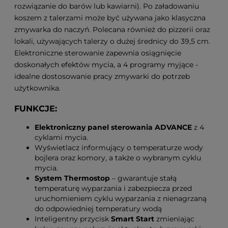
rozwiązanie do barów lub kawiarni). Po załadowaniu
koszem z talerzami może być używana jako klasyczna
zmywarka do naczyń. Polecana również do pizzerii oraz
lokali, używających talerzy o dużej średnicy do 39,5 cm.
Elektroniczne sterowanie zapewnia osiągnięcie
doskonałych efektów mycia, a 4 programy myjące -
idealne dostosowanie pracy zmywarki do potrzeb
użytkownika.
FUNKCJE:
Elektroniczny panel sterowania ADVANCE
z 4
cyklami mycia.
Wyświetlacz informujący o temperaturze wody
bojlera oraz komory, a także o wybranym cyklu
mycia.
System Thermostop
– gwarantuje stałą
temperaturę wyparzania i zabezpiecza przed
uruchomieniem cyklu wyparzania z nienagrzaną
do odpowiedniej temperatury wodą
Inteligentny przycisk
Smart Start
zmieniając