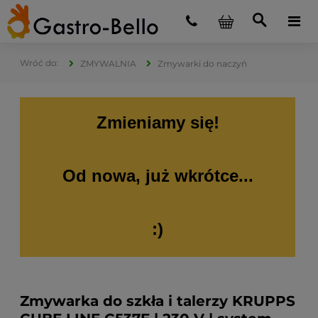
ZMYWALNIA
Zmywarki do naczyń
Zmieniamy się!
Od nowa, już wkrótce...
:)
Zmywarka do szkła i talerzy KRUPPS