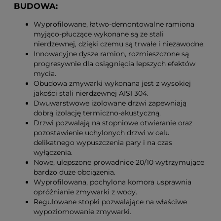
BUDOWA:
Wyprofilowane, łatwo-demontowalne ramiona
myjąco-płuczące wykonane są ze stali
nierdzewnej, dzięki czemu są trwałe i niezawodne.
Innowacyjne dysze ramion, rozmieszczone są
progresywnie dla osiągnięcia lepszych efektów
mycia.
Obudowa zmywarki wykonana jest z wysokiej
jakości stali nierdzewnej AISI 304.
Dwuwarstwowe izolowane drzwi zapewniają
dobrą izolację termiczno-akustyczną.
Drzwi pozwalają na stopniowe otwieranie oraz
pozostawienie uchylonych drzwi w celu
delikatnego wypuszczenia pary i na czas
wyłączenia.
Nowe, ulepszone prowadnice 20/10 wytrzymujące
bardzo duże obciążenia.
Wyprofilowana, pochylona komora usprawnia
opróżnianie zmywarki z wody.
Regulowane stopki pozwalające na właściwe
wypoziomowanie zmywarki.