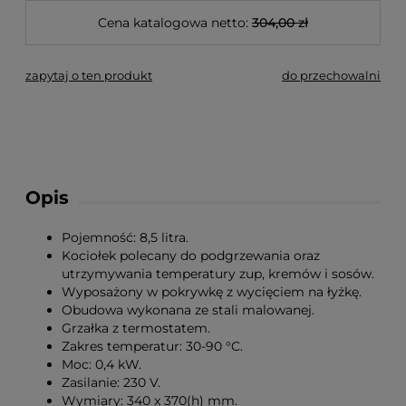
Cena katalogowa netto:
304,00 zł
zapytaj o ten produkt
do przechowalni
Opis
Pojemność: 8,5 litra.
Kociołek polecany do podgrzewania oraz
utrzymywania temperatury zup, kremów i sosów.
Wyposażony w pokrywkę z wycięciem na łyżkę.
Obudowa wykonana ze stali malowanej.
Grzałka z termostatem.
Zakres temperatur: 30-90 °C.
Moc: 0,4 kW.
Zasilanie: 230 V.
Wymiary: 340 x 370(h) mm.