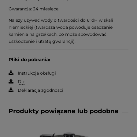
Gwarancja: 24 miesiące.
Należy używać wody o twardości do 6°dH w skali
niemieckiej (twardsza woda powoduje osadzanie
kamienia na grzałkach, co może spowodować
uszkodzenie i utratę gwarancji).
Pliki do pobrania:
Instrukcja obsługi
Dtr
Deklaracja zgodności
Produkty powiązane lub podobne