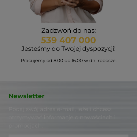
Zadzwoń do nas:
539 407 000
Jesteśmy do Twojej dyspozycji!
Pracujemy od 8.00 do 16.00 w dni robocze.
Newsletter
Podaj swój adres e-mail, jeżeli chcesz
otrzymywać informacje o nowościach i
promocjach.