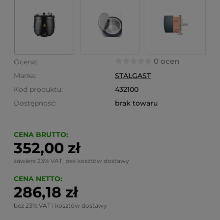
0 ocen
Ocena:
Marka:
STALGAST
Kod produktu:
432100
Dostępność:
brak towaru
CENA BRUTTO:
352,00 zł
zawiera 23% VAT, bez kosztów dostawy
CENA NETTO:
286,18 zł
bez 23% VAT i kosztów dostawy