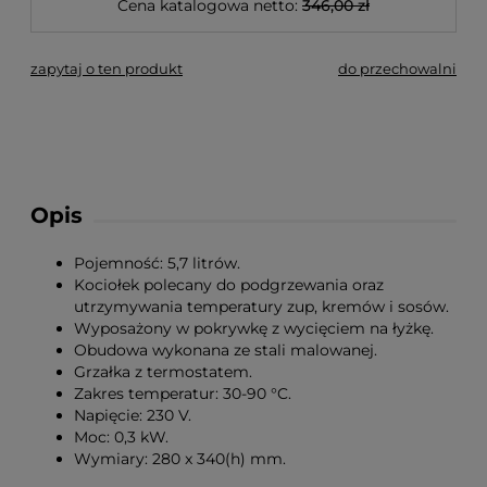
Cena katalogowa netto:
346,00 zł
zapytaj o ten produkt
do przechowalni
Opis
Pojemność: 5,7 litrów.
Kociołek polecany do podgrzewania oraz
utrzymywania temperatury zup, kremów i sosów.
Wyposażony w pokrywkę z wycięciem na łyżkę.
Obudowa wykonana ze stali malowanej.
Grzałka z termostatem.
Zakres temperatur: 30-90 °C.
Napięcie: 230 V.
Moc: 0,3 kW.
Wymiary: 280 x 340(h) mm.