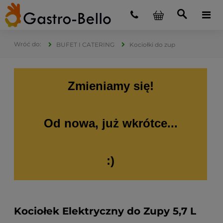
BUFET I CATERING
Kociołki do zup
Zmieniamy się!
Od nowa, już wkrótce...
:)
Kociołek Elektryczny do Zupy 5,7 L