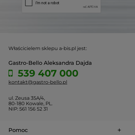
Właścicielem sklepu a-bis.pl jest:
Gastro-Bello Aleksandra Dajda
539 407 000
kontakt@gastro-bello.pl
ul. Zeusa 35A/4,
80-180 Kowale, PL.
NIP: 561 156 52 31
Pomoc