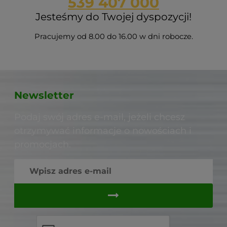
539 407 000
Jesteśmy do Twojej dyspozycji!
Pracujemy od 8.00 do 16.00 w dni robocze.
Newsletter
Podaj swój adres e-mail, jeżeli chcesz
otrzymywać informacje o nowościach i
promocjach.