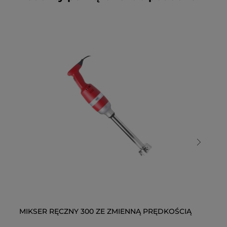
MIKSER RĘCZNY 300 ZE ZMIENNĄ PRĘDKOŚCIĄ
MI