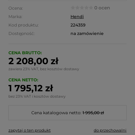
0 ocen
Ocena:
Marka:
Hendi
Kod produktu:
224359
Dostępność:
na zamówienie
CENA BRUTTO:
2 208,00 zł
zawiera 23% VAT, bez kosztów dostawy
CENA NETTO:
1 795,12 zł
bez 23% VAT i kosztów dostawy
Cena katalogowa netto:
1 995,00 zł
zapytaj o ten produkt
do przechowalni