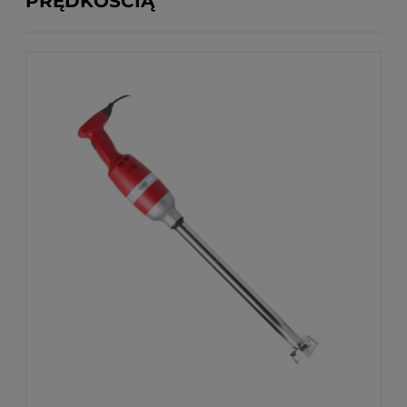
PRĘDKOŚCIĄ