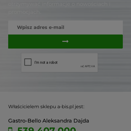
otrzymywać informacje o nowościach i
promocjach.
Właścicielem sklepu a-bis.pl jest:
Gastro-Bello Aleksandra Dajda
539 407 000