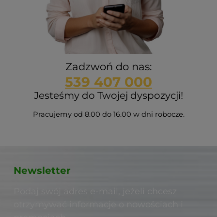
Zadzwoń do nas:
539 407 000
Jesteśmy do Twojej dyspozycji!
Pracujemy od 8.00 do 16.00 w dni robocze.
Newsletter
Podaj swój adres e-mail, jeżeli chcesz
otrzymywać informacje o nowościach i