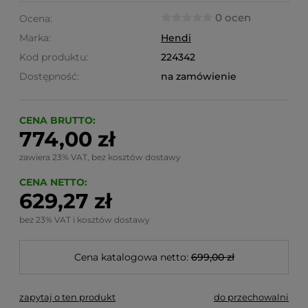
0 ocen
Ocena:
Marka:
Hendi
Kod produktu:
224342
Dostępność:
na zamówienie
CENA BRUTTO:
774,00 zł
zawiera 23% VAT, bez kosztów dostawy
CENA NETTO:
629,27 zł
bez 23% VAT i kosztów dostawy
Cena katalogowa netto:
699,00 zł
zapytaj o ten produkt
do przechowalni