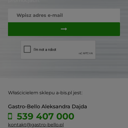
promocjach.
Właścicielem sklepu a-bis.pl jest:
Gastro-Bello Aleksandra Dajda
539 407 000
kontakt@gastro-bello.pl