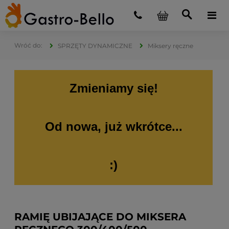
SPRZĘTY DYNAMICZNE
Miksery ręczne
Zmieniamy się!
Od nowa, już wkrótce...
:)
RAMIĘ UBIJAJĄCE DO MIKSERA