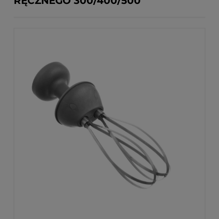
RĘCZNEGO 300/400/500