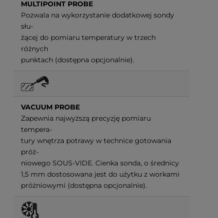
MULTIPOINT PROBE
Pozwala na wykorzystanie dodatkowej sondy
słu-
żącej do pomiaru temperatury w trzech
różnych
punktach (dostępna opcjonalnie).
VACUUM PROBE
Zapewnia najwyższą precyzję pomiaru
tempera-
tury wnętrza potrawy w technice gotowania
próż-
niowego SOUS-VIDE. Cienka sonda, o średnicy
1,5 mm dostosowana jest do użytku z workami
próżniowymi (dostępna opcjonalnie).