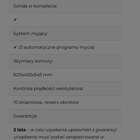
Sonda w komplecie:
✔
System myjący:
✔ (3 automatyczne programy mycia)
Wymiary komory:
620x405x545 mm
Kontrola prędkości wentylatora:
10 stopniowa, rewers obrotów
Gwarancja:
2 lata
-
w celu uzyskania uprawnień z gwarancji
urządzenie musi zostać zarejestrowane w