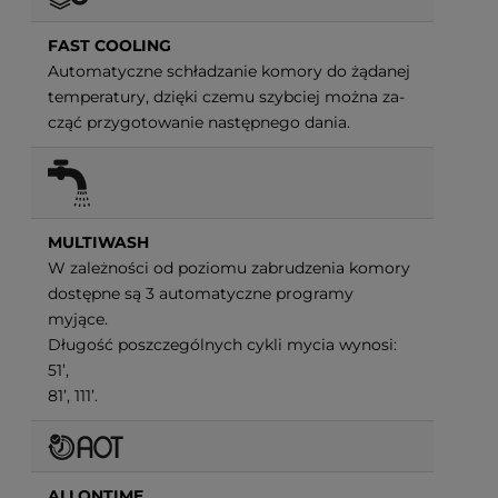
FAST COOLING
Automatyczne schładzanie komory do żądanej
temperatury, dzięki czemu szybciej można za-
cząć przygotowanie następnego dania.
MULTIWASH
W zależności od poziomu zabrudzenia komory
dostępne są 3 automatyczne programy
myjące.
Długość poszczególnych cykli mycia wynosi:
51’,
81’, 111’.
ALLONTIME