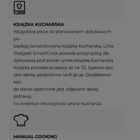
KSIĄŻKA KUCHARSKA
Wszystkie piece ze sterowaniem dotykowym
po-
siadają zainstalowaną książkę kucharską. Linia
Stalgast SmartCook posiada przejrzystą, de-
dykowaną pod polski rynek książkę kucharską.
Książka posiada przepisy aż na 72, typowo pol-
skie dania, podzielone na 8 grup. Dodatkowo
każ-
de danie opatrzone jest zdjęciem danej
potrawy,
co zwiększa intuicyjność pracy kucharza.
MANUAL COOKING