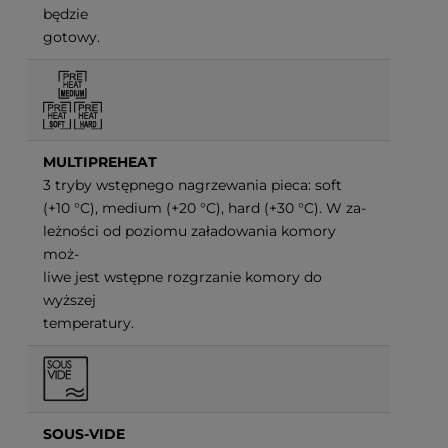
będzie
gotowy.
MULTIPREHEAT
3 tryby wstępnego nagrzewania pieca: soft
(+10
°C), medium (+20 °C), hard (+30 °C). W za-
leżności od poziomu załadowania komory
moż-
liwe jest wstępne rozgrzanie komory do
wyższej
temperatury.
SOUS-VIDE