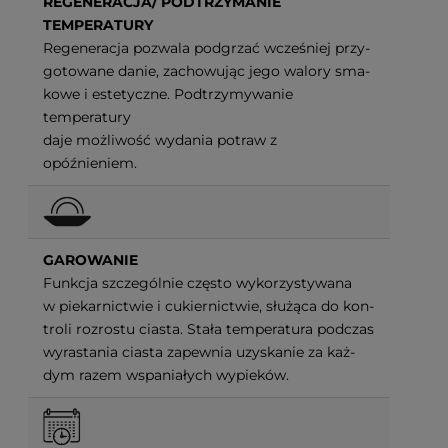
REGENERACJA/ PODTRZYMANIE
TEMPERATURY
Regeneracja pozwala podgrzać wcześniej przy-
gotowane danie, zachowując jego walory sma-
kowe i estetyczne. Podtrzymywanie
temperatury
daje możliwość wydania potraw z
opóźnieniem.
GAROWANIE
Funkcja szczególnie często wykorzystywana
w
piekarnictwie i cukiernictwie, służąca do kon-
troli rozrostu ciasta. Stała temperatura podczas
wyrastania ciasta zapewnia uzyskanie za każ-
dym razem wspaniałych wypieków.