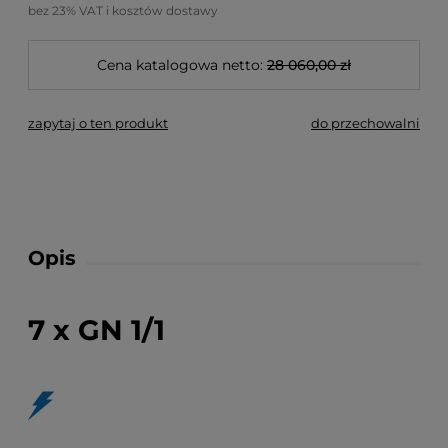
bez 23% VAT i kosztów dostawy
Cena katalogowa netto:
28 060,00 zł
zapytaj o ten produkt
do przechowalni
Opis
7 x GN 1/1