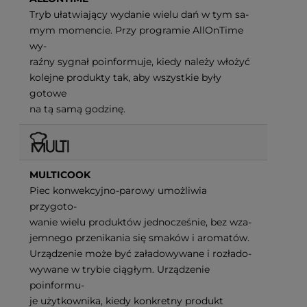
Tryb ułatwiający wydanie wielu dań w tym sa-
mym momencie. Przy programie AllOnTime
wy-
raźny sygnał poinformuje, kiedy należy włożyć
kolejne produkty tak, aby wszystkie były
gotowe
na tą samą godzinę.
MULTICOOK
Piec konwekcyjno-parowy umożliwia
przygoto-
wanie wielu produktów jednocześnie, bez wza-
jemnego przenikania się smaków i aromatów.
Urządzenie może być załadowywane i rozłado-
wywane w trybie ciągłym. Urządzenie
poinformu-
je użytkownika, kiedy konkretny produkt