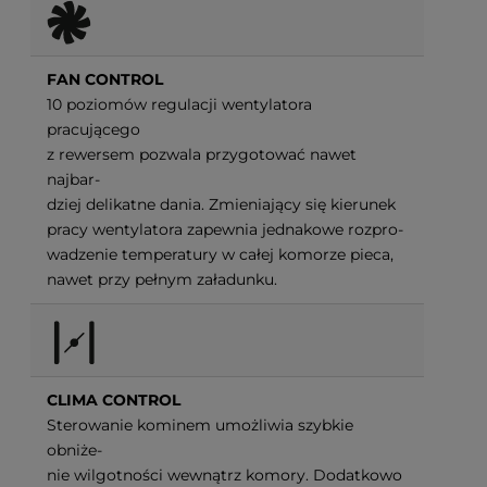
FAN CONTROL
10 poziomów regulacji wentylatora
pracującego
z rewersem pozwala przygotować nawet
najbar-
dziej delikatne dania. Zmieniający się kierunek
pracy wentylatora zapewnia jednakowe rozpro-
wadzenie temperatury w całej komorze pieca,
nawet przy pełnym załadunku.
CLIMA CONTROL
Sterowanie kominem umożliwia szybkie
obniże-
nie wilgotności wewnątrz komory. Dodatkowo