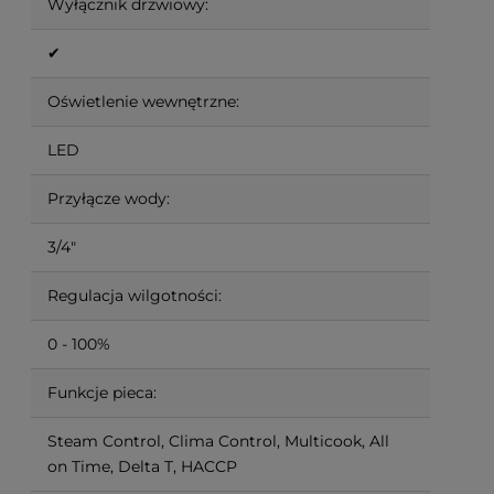
Wyłącznik drzwiowy:
✔
Oświetlenie wewnętrzne:
LED
Przyłącze wody:
3/4"
Regulacja wilgotności:
0 - 100%
Funkcje pieca:
Steam Control, Clima Control, Multicook, All
on Time, Delta T, HACCP