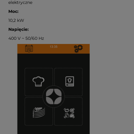
elektryczne
Moc:
10,2 kW
Napięcie:
400 V ~ 50/60 Hz