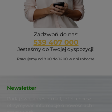
Zadzwoń do nas:
539 407 000
Jesteśmy do Twojej dyspozycji!
Pracujemy od 8.00 do 16.00 w dni robocze.
Newsletter
Podaj swój adres e-mail, jeżeli chcesz
otrzymywać informacje o nowościach i