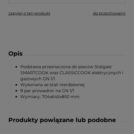
zapytaj o ten produkt
do przechowalni
Opis
Podstawa przeznaczona do pieców Stalgast
SMARTCOOK oraz CLASSICCOOK elektrycznych i
gazowych GN 1/1
Wykonana ze stali nierdzewnej
8 par prowadnic na GN 1/1
Wymiary: 704x645x850 mm.
Produkty powiązane lub podobne