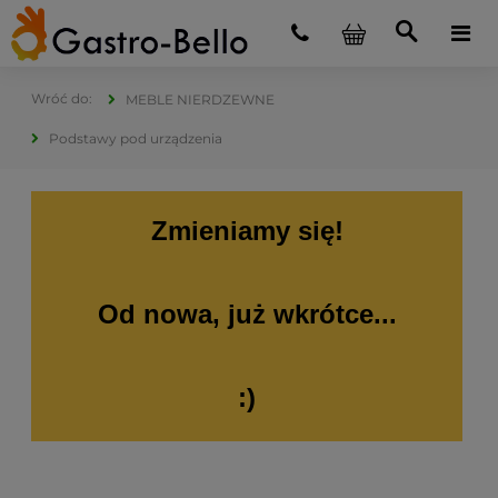
MEBLE NIERDZEWNE
Podstawy pod urządzenia
Zmieniamy się!
Od nowa, już wkrótce...
:)