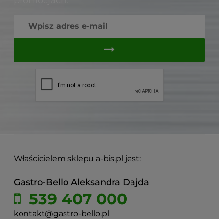
promocjach.
Właścicielem sklepu a-bis.pl jest:
Gastro-Bello Aleksandra Dajda
539 407 000
kontakt@gastro-bello.pl