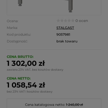
0 ocen
Ocena:
Marka:
STALGAST
Kod produktu:
9057981
Dostępność:
brak towaru
CENA BRUTTO:
1 302,00 zł
zawiera 23% VAT, bez kosztów dostawy
CENA NETTO:
1 058,54 zł
bez 23% VAT i kosztów dostawy
Cena katalogowa netto:
1 245,00 zł